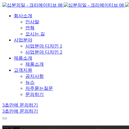
회사소개
인사말
연혁
오시는 길
사업분야
사업분야 디자인 1
사업분야 디자인 2
제품소개
제품소개
고객지원
공지사항
뉴스
자주묻는질문
문의하기
3초만에 문의하기
3초만에 문의하기